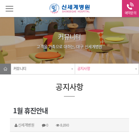
예약문의
커뮤니티
고객을 가족으로 대하는, 대구 신세계병원
커뮤니티
공지사항
공지사항
1월 휴진안내
신세계병원
0
8,090