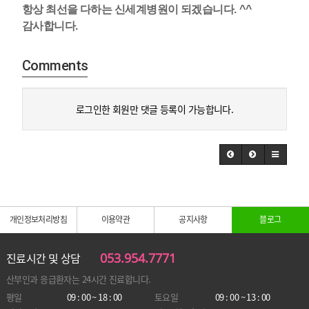
항상 최선을 다하는 신세계병원이 되겠습니다
. ^^
감사합니다
.
Comments
로그인한 회원만 댓글 등록이 가능합니다.
개인정보처리방침
이용약관
공지사항
블로그
053.954.7771
진료시간 및 상담
산부인과 응급환자는
24시간 진료합니다.
평일
09 : 00 ~ 18 : 00
토요일
09 : 00 ~ 13 : 00