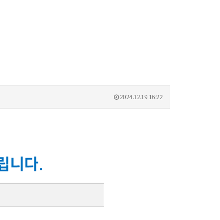
2024.12.19 16:22